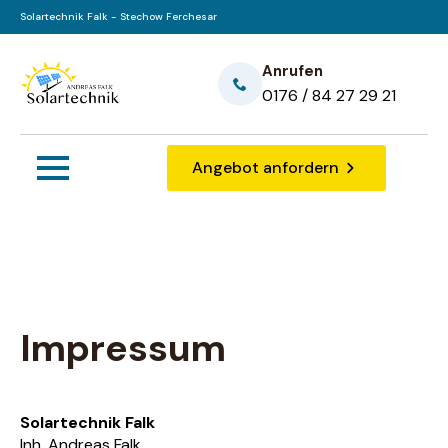
Solartechnik Falk - Stechow Ferchesar
Anrufen
0176 / 84 27 29 21
Angebot anfordern
Impressum
Solartechnik Falk
Inh. Andreas Falk