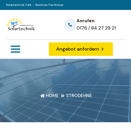
Solartechnik Falk - Stechow Ferchesar
Anrufen
0176 / 84 27 29 21
Angebot anfordern
HOME
STRODEHNE