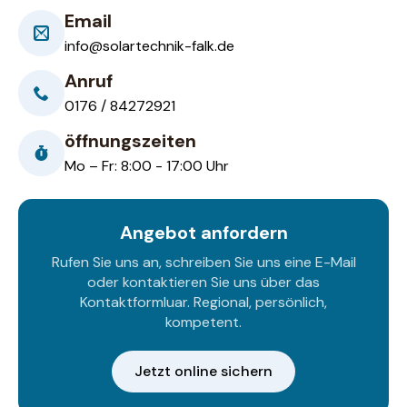
Email
info@solartechnik-falk.de
Anruf
0176 / 84272921
öffnungszeiten
Mo – Fr: 8:00 - 17:00 Uhr
Angebot anfordern
Rufen Sie uns an, schreiben Sie uns eine E-Mail
oder kontaktieren Sie uns über das
Kontaktformluar. Regional, persönlich,
kompetent.
Jetzt online sichern